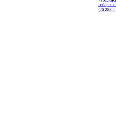
«Российс
соборная
(26-28.05