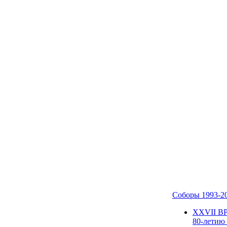
Соборы 1993-2
ХХVII В
80-летию