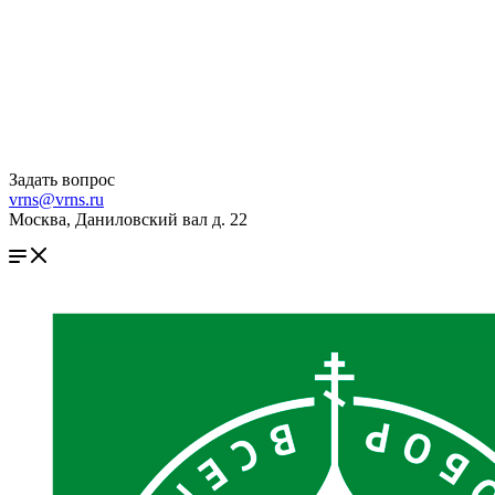
Задать вопрос
vrns@vrns.ru
Москва, Даниловский вал д. 22