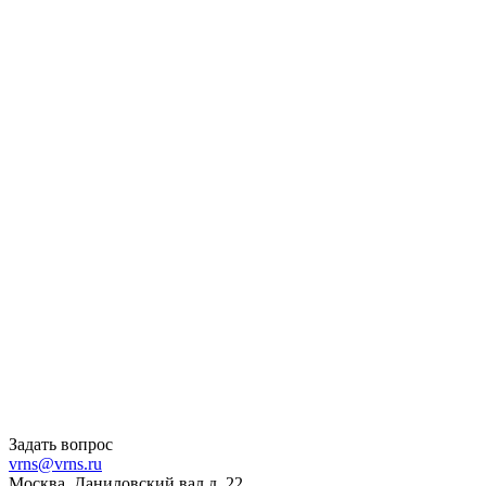
Задать вопрос
vrns@vrns.ru
Москва, Даниловский вал д. 22