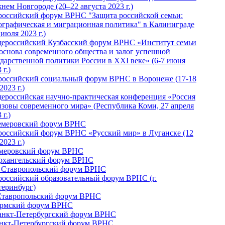
нем Новгороде (20–22 августа 2023 г.)
российский форум ВРНС "Защита российской семьи:
ографическая и миграционная политика" в Калиниграде
 июля 2023 г.)
ероссийский Кузбасский форум ВРНС «Институт семьи
 основа современного общества и залог успешной
ударственной политики России в ХХI веке» (6-7 июня
 г.)
российский социальный форум ВРНС в Воронеже (17-18
2023 г.)
ероссийская научно-практическая конференция «Россия
ызовы современного мира» (Республика Коми, 27 апреля
 г.)
Кемеровский форум ВРНС
российский форум ВРНС «Русский мир» в Луганске (12
2023 г.)
емеровский форум ВРНС
Архангельский форум ВРНС
I Ставропольский форум ВРНС
российский образовательный форум ВРНС (г.
теринбург)
Ставропольский форум ВРНС
ермский форум ВРНС
Санкт-Петербургский форум ВРНС
анкт-Петербургский форум ВРНС