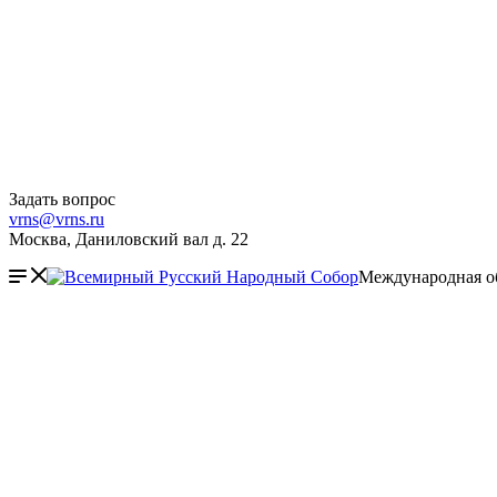
Задать вопрос
vrns@vrns.ru
Москва, Даниловский вал д. 22
Международная о