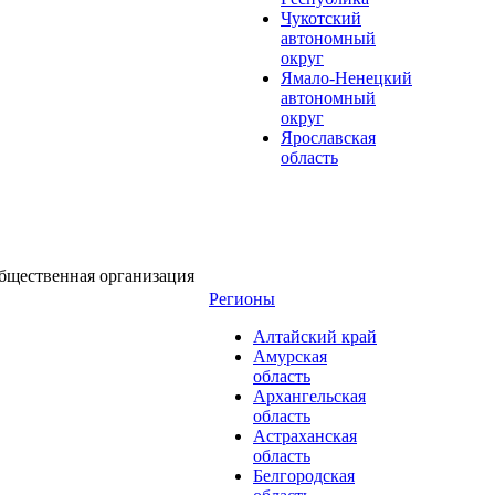
Чукотский
автономный
округ
Ямало-Ненецкий
автономный
округ
Ярославская
область
бщественная организация
Регионы
Алтайский край
Амурская
область
Архангельская
область
Астраханская
область
Белгородская