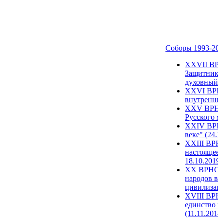
Соборы 1993-2
ХХVII ВР
Защитник
духовный 
XXVI ВРН
внутренни
XXV ВРНС
Русского 
XXIV ВРН
веке" (24
XXIII ВР
настоящее
18.10.201
XX ВРНС 
народов в
цивилиза
XVIII ВР
единство 
(11.11.201