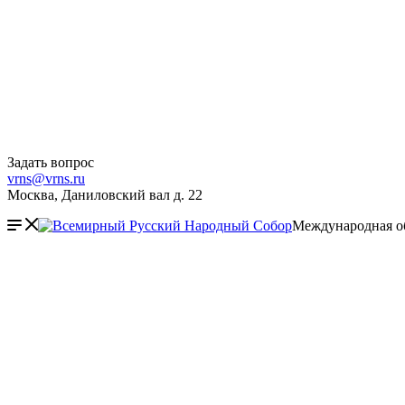
Задать вопрос
vrns@vrns.ru
Москва, Даниловский вал д. 22
Международная о