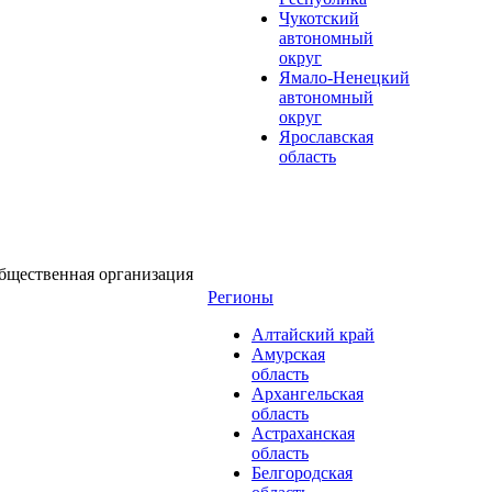
Чукотский
автономный
округ
Ямало-Ненецкий
автономный
округ
Ярославская
область
бщественная организация
Регионы
Алтайский край
Амурская
область
Архангельская
область
Астраханская
область
Белгородская