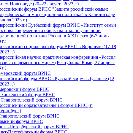
нем Новгороде (20–22 августа 2023 г.)
российский форум ВРНС "Защита российской семьи:
ографическая и миграционная политика" в Калиниграде
 июля 2023 г.)
ероссийский Кузбасский форум ВРНС «Институт семьи
 основа современного общества и залог успешной
ударственной политики России в ХХI веке» (6-7 июня
 г.)
российский социальный форум ВРНС в Воронеже (17-18
2023 г.)
ероссийская научно-практическая конференция «Россия
ызовы современного мира» (Республика Коми, 27 апреля
 г.)
Кемеровский форум ВРНС
российский форум ВРНС «Русский мир» в Луганске (12
2023 г.)
емеровский форум ВРНС
Архангельский форум ВРНС
I Ставропольский форум ВРНС
российский образовательный форум ВРНС (г.
теринбург)
Ставропольский форум ВРНС
ермский форум ВРНС
Санкт-Петербургский форум ВРНС
анкт-Петербургский форум ВРНС