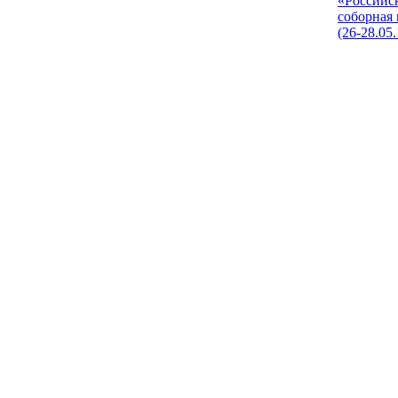
«Российс
соборная
(26-28.05