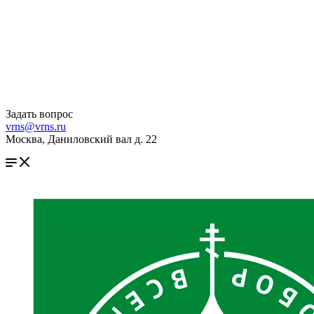
Задать вопрос
vrns@vrns.ru
Москва, Даниловский вал д. 22