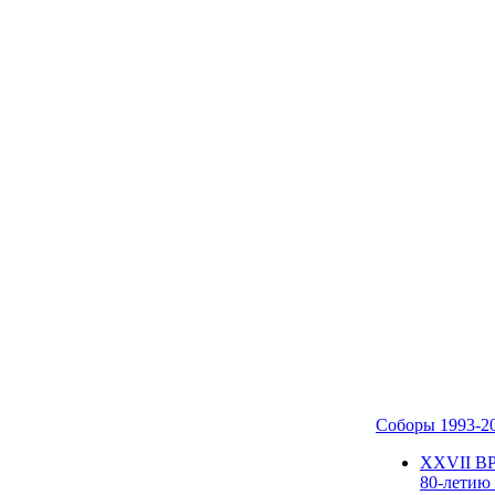
Соборы 1993-2
ХХVII В
80-летию