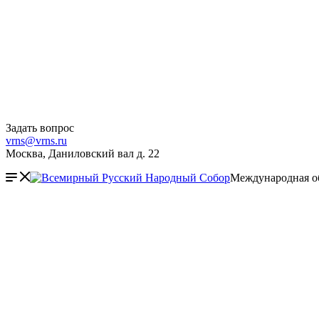
Задать вопрос
vrns@vrns.ru
Москва, Даниловский вал д. 22
Международная о