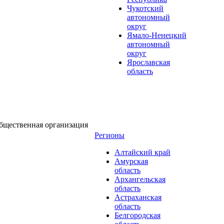
Чукотский
автономный
округ
Ямало-Ненецкий
автономный
округ
Ярославская
область
бщественная организация
Регионы
Алтайский край
Амурская
область
Архангельская
область
Астраханская
область
Белгородская