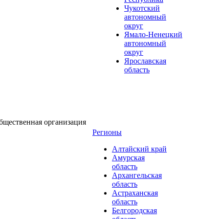
Чукотский
автономный
округ
Ямало-Ненецкий
автономный
округ
Ярославская
область
бщественная организация
Регионы
Алтайский край
Амурская
область
Архангельская
область
Астраханская
область
Белгородская