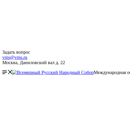
Задать вопрос
vrns@vrns.ru
Москва, Даниловский вал д. 22
Международная о