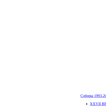
Соборы 1993-2
ХХVII В