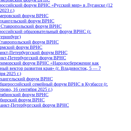
российский форум ВРНС «Русский мир» в Луганске (12
2023 г.)
емеровский форум ВРНС
Архангельский форум ВРНС
I Ставропольский форум ВРНС
российский образовательный форум ВРНС (г.
теринбург)
Ставропольский форум ВРНС
ермский форум ВРНС
Санкт-Петербургский форум ВРНС
анкт-Петербургский форум ВРНС
Приморский форум ВРНС «Народосбережение как
ный вектор развития края» (г. Владивосток, 5 — 7
ря 2025 г.)
рхангельский форум ВРНС
бщероссийский семейный форум ВРНС в Кузбассе (г.
рово, 16 сентября 2025 г.)
елябинский форум ВРНС
ибирский форум ВРНС
 Санкт-Петербургский форум ВРНС