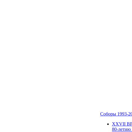
Соборы 1993-2
ХХVII В
80-летию