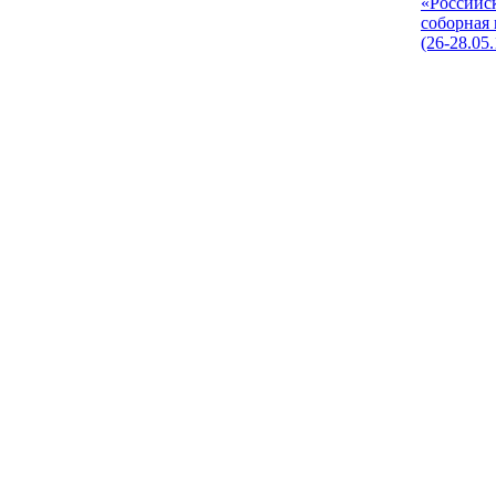
«Российс
соборная
(26-28.05