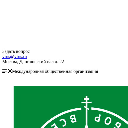
Задать вопрос
vrns@vrns.ru
Москва, Даниловский вал д. 22
Международная общественная организация