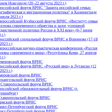
нем Новгороде (20–22 августа 2023 г.)
российский форум ВРНС "Защита российской семьи:
ографическая и миграционная политика" в Калиниграде
 июля 2023 г.)
ероссийский Кузбасский форум ВРНС «Институт семьи
 основа современного общества и залог успешной
ударственной политики России в ХХI веке» (6-7 июня
 г.)
российский социальный форум ВРНС в Воронеже (17-18
2023 г.)
ероссийская научно-практическая конференция «Россия
ызовы современного мира» (Республика Коми, 27 апреля
 г.)
Кемеровский форум ВРНС
российский форум ВРНС «Русский мир» в Луганске (12
2023 г.)
емеровский форум ВРНС
Архангельский форум ВРНС
I Ставропольский форум ВРНС
российский образовательный форум ВРНС (г.
теринбург)
Ставропольский форум ВРНС
ермский форум ВРНС
Санкт-Петербургский форум ВРНС
анкт-Петербургский форум ВРНС