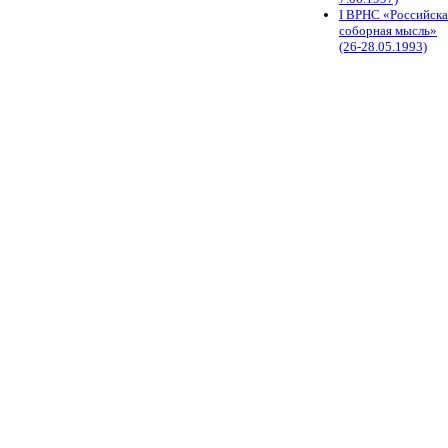
I ВРНС «Российска
соборная мысль»
(26-28.05.1993)