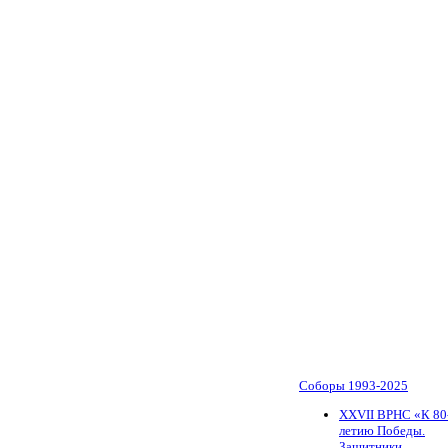
Соборы 1993-2025
ХХVII ВРНС «К 80
летию Победы.
Защитники