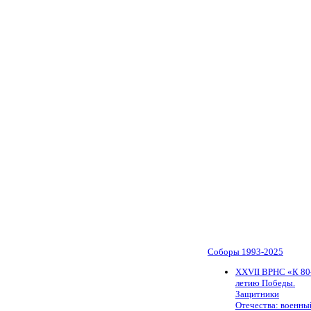
Соборы 1993-2025
ХХVII ВРНС «К 80
летию Победы.
Защитники
Отечества: военны