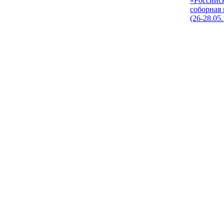
«Российс
соборная
(26-28.05