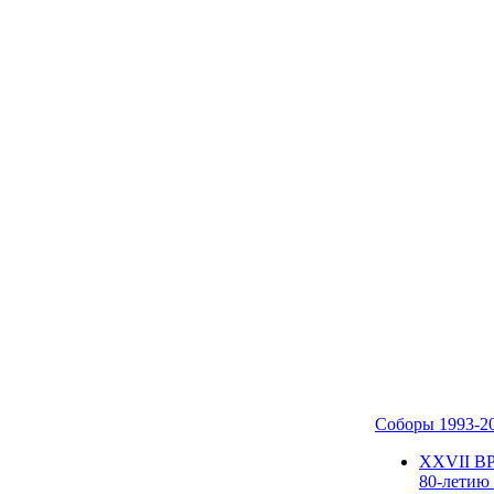
Соборы 1993-2
ХХVII В
80-летию