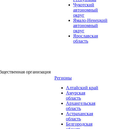
Чукотский
автономный
округ
Ямало-Ненецкий
автономный
округ
Ярославская
область
бщественная организация
Регионы
Алтайский край
Амурская
область
Архангельская
область
Астраханская
область
Белгородская