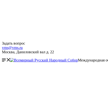
Задать вопрос
vrns@vrns.ru
Москва, Даниловский вал д. 22
Международная о