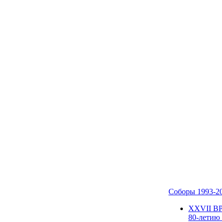
Соборы 1993-2
ХХVII В
80-летию