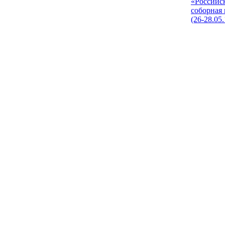
«Российс
соборная
(26-28.05