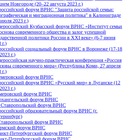
нем Новгороде (20–22 августа 2023 г.)
российский форум ВРНС "Защита российской семьи:
ографическая и миграционная политика" в Калиниграде
 июля 2023 г.)
ероссийский Кузбасский форум ВРНС «Институт семьи
 основа современного общества и залог успешной
ударственной политики России в ХХI веке» (6-7 июня
 г.)
российский социальный форум ВРНС в Воронеже (17-18
2023 г.)
ероссийская научно-практическая конференция «Россия
ызовы современного мира» (Республика Коми, 27 апреля
 г.)
Кемеровский форум ВРНС
российский форум ВРНС «Русский мир» в Луганске (12
2023 г.)
емеровский форум ВРНС
Архангельский форум ВРНС
I Ставропольский форум ВРНС
российский образовательный форум ВРНС (г.
теринбург)
Ставропольский форум ВРНС
ермский форум ВРНС
Санкт-Петербургский форум ВРНС
анкт-Петербургский форум ВРНС