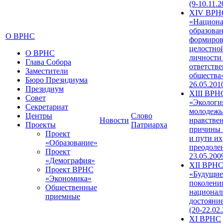
(9-10.11.2
XIV ВРН
«Национа
образован
О ВРНС
формиров
целостно
О ВРНС
личности
Глава Собора
ответств
Заместители
общества»
Бюро Президиума
26.05.201
Президиум
XIII ВРН
Совет
«Экологи
Секретариат
молодежь
Центры
Слово
Новости
нравстве
Проекты
Патриарха
причины 
Проект
и пути их
«Образование»
преодолен
Проект
23.05.200
«Демография»
XII ВРН
Проект ВРНС
«Будущие
«Экономика»
поколени
Общественные
национал
приемные
достояни
(20-22.02
XI ВРНС