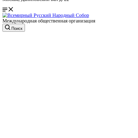
Международная общественная организация
Поиск