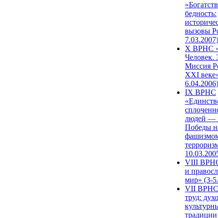
«Богатств
бедность:
историче
вызовы Ро
7.03.2007
X ВРНС «
Человек. 
Миссия Р
XXI веке»
6.04.2006
IX ВРНС
«Единств
сплоченн
людей — 
Победы н
фашизмом
терроризм
10.03.200
VIII ВРН
и правос
мир» (3-5
VII ВРНС
труд: дух
культурн
традиции