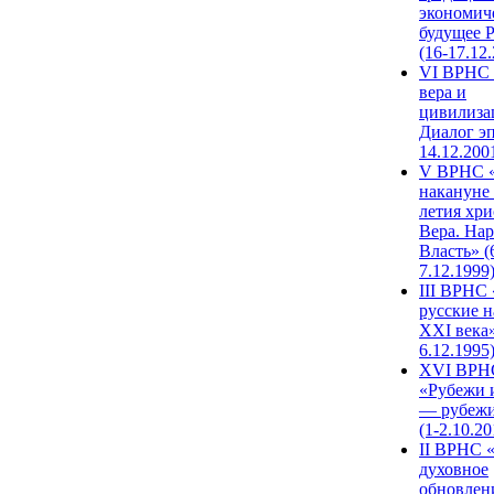
экономич
будущее 
(16-17.12
VI ВРНС 
вера и
цивилиза
Диалог эп
14.12.200
V ВРНС «
накануне 
летия хри
Вера. Нар
Власть» (
7.12.1999
III ВРНС 
русские н
XXI века»
6.12.1995
XVI ВРН
«Рубежи 
— рубежи
(1-2.10.20
II ВРНС 
духовное
обновлен