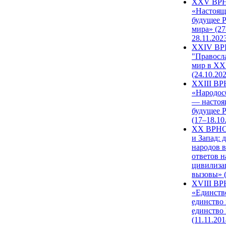
XXV ВР
«Настоящ
будущее 
мира» (27
28.11.202
XXIV В
"Правосл
мир в XXI
(24.10.20
XXIII В
«Народос
— настоя
будущее 
(17–18.10
XX ВРНС
и Запад: 
народов в
ответов н
цивилиза
вызовы» (
XVIII В
«Единств
единство 
единство
(11.11.201