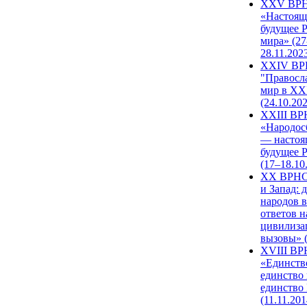
XXV ВР
«Настоящ
будущее 
мира» (27
28.11.202
XXIV В
"Правосл
мир в XXI
(24.10.20
XXIII В
«Народос
— настоя
будущее 
(17–18.10
XX ВРНС
и Запад: 
народов в
ответов н
цивилиза
вызовы» (
XVIII В
«Единств
единство 
единство
(11.11.201