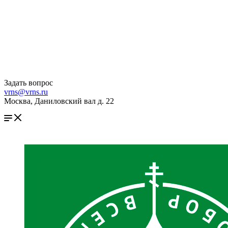
Задать вопрос
vrns@vrns.ru
Москва, Даниловский вал д. 22