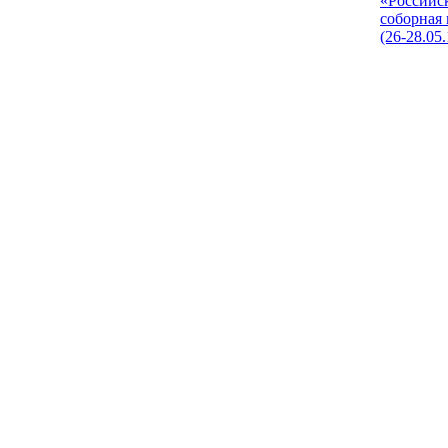
«Российс
соборная
(26-28.05