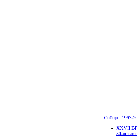
Соборы 1993-2
ХХVII В
80-летию