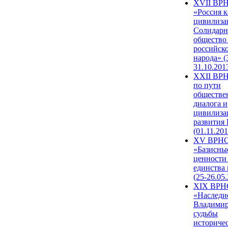
XVII ВР
«Россия к
цивилиза
Солидарн
общество
российск
народа» (
31.10.201
XXII ВРН
по пути
обществе
диалога и
цивилиза
развития
(01.11.201
XV ВРН
«Базисны
ценности
единства
(25-26.05.
XIX ВРН
«Наследи
Владимир
судьбы
историче