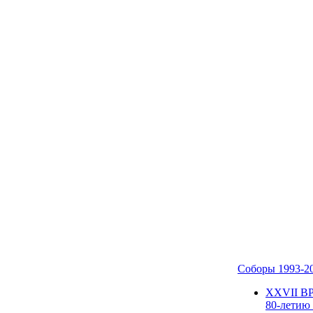
Соборы 1993-2
ХХVII В
80-летию