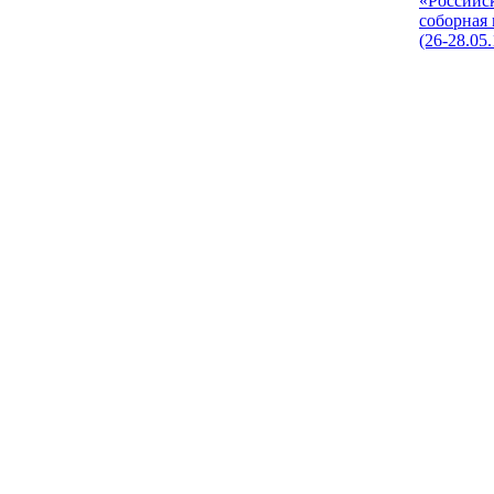
«Российс
соборная
(26-28.05