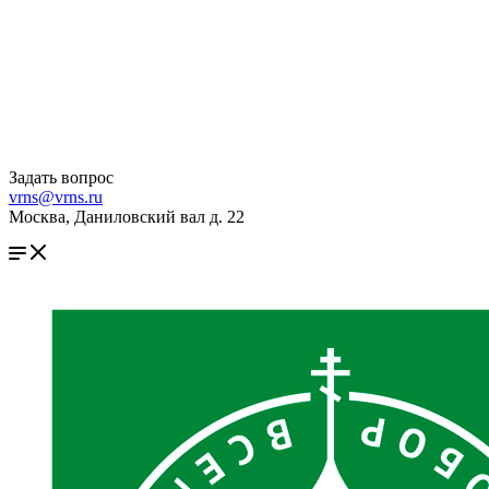
Задать вопрос
vrns@vrns.ru
Москва, Даниловский вал д. 22