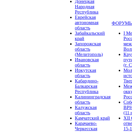
Донецкая
Народная
Республика
Еврейская
автономная
ФОРУМЫ
область
Забайкальский
I М
край
Рос
Запорожская
меж
область
Волг
(Мелитополь)
Кру
Ивановская
пут
область
(г. 
Иркутская
Мол
область
ист
Кабардино-
Твер
Балкарская
Меж
Республика
окк
Калининградская
Росс
область
Соб
Калужская
ВРН
область
(11 
Камчатский край
XII
Карачаево-
отв
Черкесская
15-1