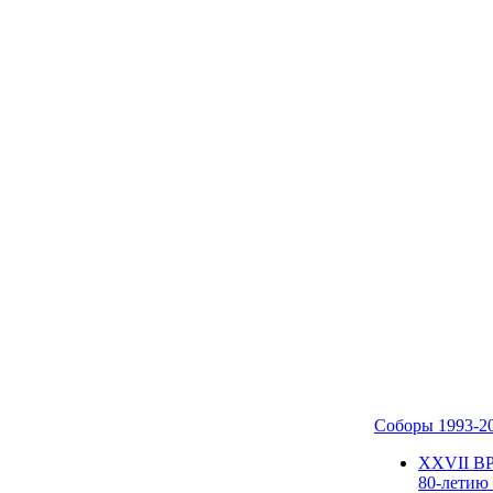
Соборы 1993-2
ХХVII В
80-летию