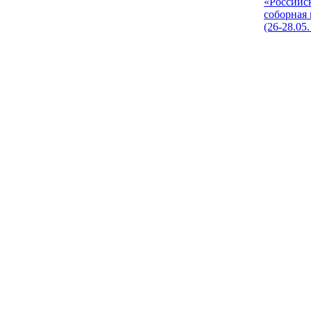
«Российс
соборная
(26-28.05