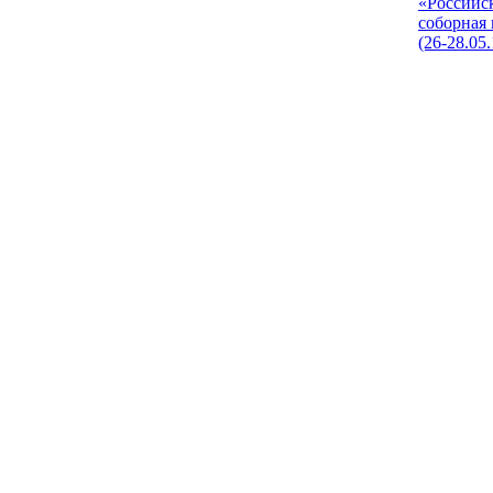
«Российс
соборная
(26-28.05