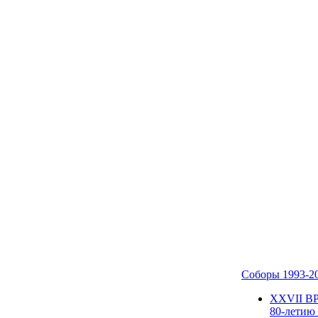
Соборы 1993-2
ХХVII В
80-летию