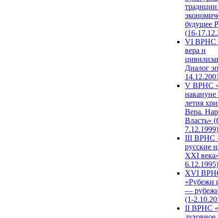
традиции
экономич
будущее 
(16-17.12
VI ВРНС 
вера и
цивилиза
Диалог эп
14.12.200
V ВРНС «
накануне 
летия хри
Вера. Нар
Власть» (
7.12.1999
III ВРНС 
русские н
XXI века»
6.12.1995
XVI ВРН
«Рубежи 
— рубежи
(1-2.10.20
II ВРНС 
духовное