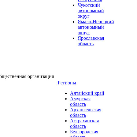
Чукотский
автономный
округ
Ямало-Ненецкий
автономный
округ
Ярославская
область
бщественная организация
Регионы
Алтайский край
Амурская
область
Архангельская
область
Астраханская
область
Белгородская