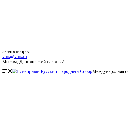
Задать вопрос
vrns@vrns.ru
Москва, Даниловский вал д. 22
Международная о