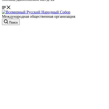
Международная общественная организация
Поиск