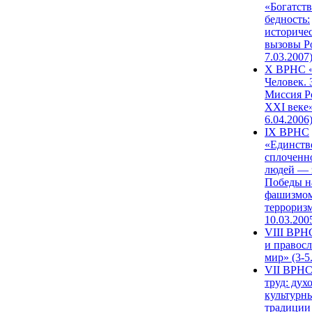
«Богатств
бедность:
историче
вызовы Ро
7.03.2007
X ВРНС «
Человек. 
Миссия Р
XXI веке»
6.04.2006
IX ВРНС
«Единств
сплоченн
людей — 
Победы н
фашизмом
терроризм
10.03.200
VIII ВРН
и правос
мир» (3-5
VII ВРНС
труд: дух
культурн
традиции