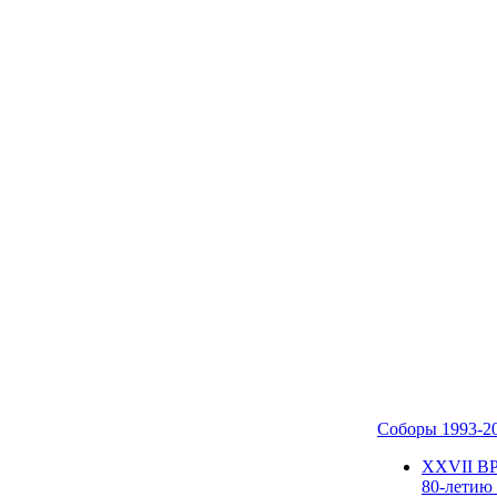
Соборы 1993-2
ХХVII В
80-летию