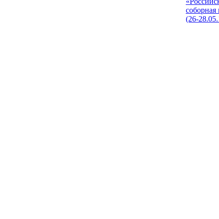
«Российс
соборная
(26-28.05