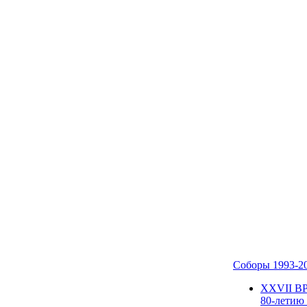
Соборы 1993-2
ХХVII В
80-летию