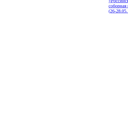
«Российс
соборная
(26-28.05