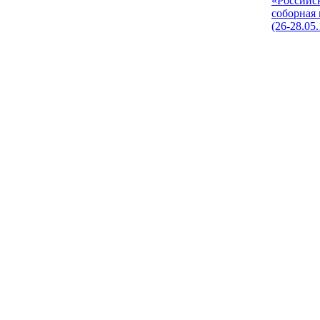
«Российс
соборная
(26-28.05