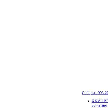
Соборы 1993-2
ХХVII В
80-летию