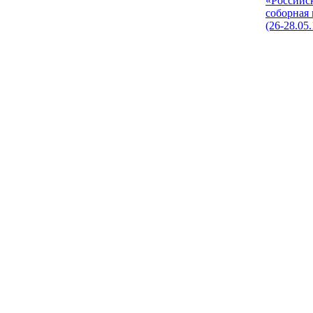
«Российс
соборная
(26-28.05