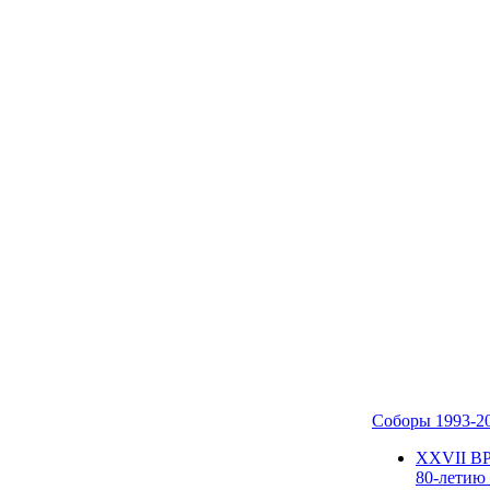
Соборы 1993-2
ХХVII В
80-летию