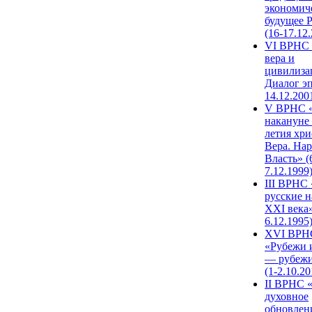
экономич
будущее 
(16-17.12
VI ВРНС 
вера и
цивилиза
Диалог эп
14.12.200
V ВРНС «
накануне 
летия хри
Вера. Нар
Власть» (
7.12.1999
III ВРНС 
русские н
XXI века»
6.12.1995
XVI ВРН
«Рубежи 
— рубежи
(1-2.10.20
II ВРНС 
духовное
обновлен