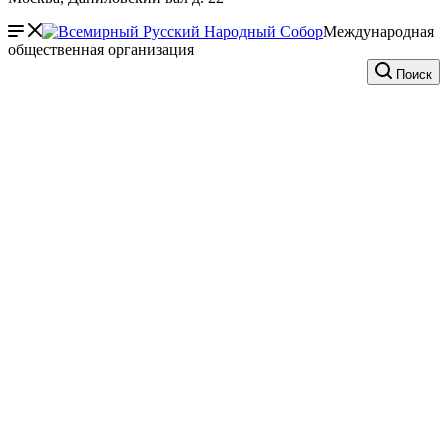
Международная
общественная организация
Поиск