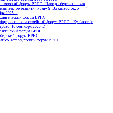
Приморский форум ВРНС «Народосбережение как
ный вектор развития края» (г. Владивосток, 5 — 7
ря 2025 г.)
рхангельский форум ВРНС
бщероссийский семейный форум ВРНС в Кузбассе (г.
рово, 16 сентября 2025 г.)
елябинский форум ВРНС
ибирский форум ВРНС
 Санкт-Петербургский форум ВРНС