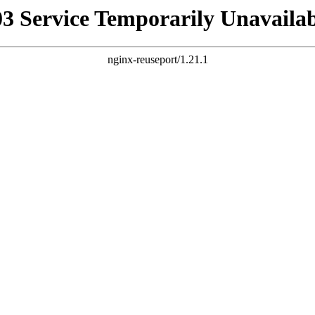
03 Service Temporarily Unavailab
nginx-reuseport/1.21.1