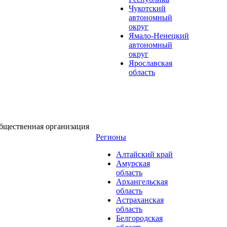
Чукотский
автономный
округ
Ямало-Ненецкий
автономный
округ
Ярославская
область
бщественная организация
Регионы
Алтайский край
Амурская
область
Архангельская
область
Астраханская
область
Белгородская