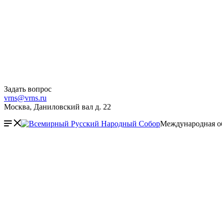
Задать вопрос
vrns@vrns.ru
Москва, Даниловский вал д. 22
Международная о