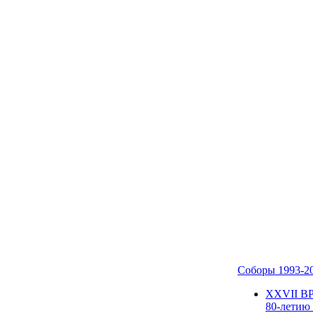
Соборы 1993-2
ХХVII В
80-летию