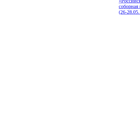
«Российс
соборная
(26-28.05