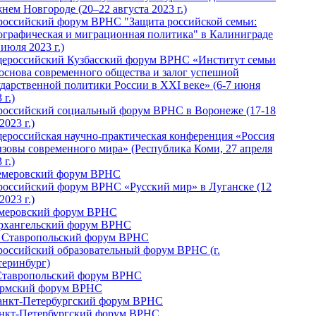
нем Новгороде (20–22 августа 2023 г.)
российский форум ВРНС "Защита российской семьи:
ографическая и миграционная политика" в Калиниграде
 июля 2023 г.)
ероссийский Кузбасский форум ВРНС «Институт семьи
 основа современного общества и залог успешной
ударственной политики России в ХХI веке» (6-7 июня
 г.)
российский социальный форум ВРНС в Воронеже (17-18
2023 г.)
ероссийская научно-практическая конференция «Россия
ызовы современного мира» (Республика Коми, 27 апреля
 г.)
Кемеровский форум ВРНС
российский форум ВРНС «Русский мир» в Луганске (12
2023 г.)
емеровский форум ВРНС
Архангельский форум ВРНС
I Ставропольский форум ВРНС
российский образовательный форум ВРНС (г.
теринбург)
Ставропольский форум ВРНС
ермский форум ВРНС
Санкт-Петербургский форум ВРНС
анкт-Петербургский форум ВРНС