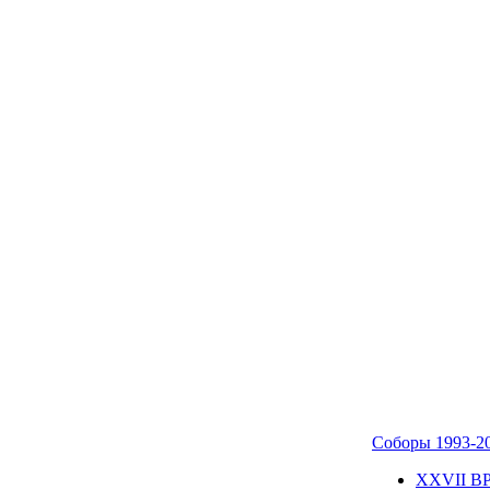
Соборы 1993-2
ХХVII В