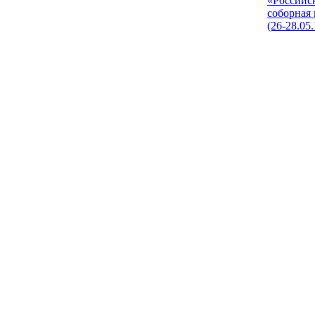
«Российс
соборная
(26-28.05