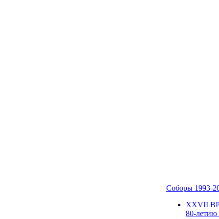
Соборы 1993-2
ХХVII В
80-летию