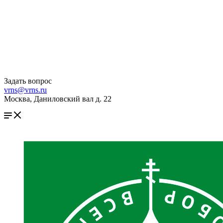
Задать вопрос
vrns@vrns.ru
Москва, Даниловский вал д. 22