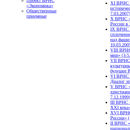
Проект ВРНС
XI ВРНС «
«Экономика»
историчес
Общественные
7.03.2007
приемные
X ВРНС «
России в 
IX ВРНС 
сплоченн
над фаши
10.03.200
VIII ВРН
мир» (3-5
VII ВРНС 
культурн
будущее Р
VI ВРНС «
Диалог эп
V ВРНС «
христианс
7.12.1999
III ВРНС 
XXI века»
XVI ВРНС
России» (
II ВРНС «
национал