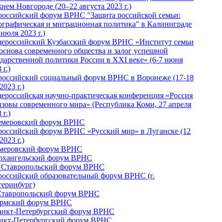
нем Новгороде (20–22 августа 2023 г.)
российский форум ВРНС "Защита российской семьи:
ографическая и миграционная политика" в Калиниграде
 июля 2023 г.)
ероссийский Кузбасский форум ВРНС «Институт семьи
 основа современного общества и залог успешной
ударственной политики России в ХХI веке» (6-7 июня
 г.)
российский социальный форум ВРНС в Воронеже (17-18
2023 г.)
ероссийская научно-практическая конференция «Россия
ызовы современного мира» (Республика Коми, 27 апреля
 г.)
Кемеровский форум ВРНС
российский форум ВРНС «Русский мир» в Луганске (12
2023 г.)
емеровский форум ВРНС
Архангельский форум ВРНС
I Ставропольский форум ВРНС
российский образовательный форум ВРНС (г.
теринбург)
Ставропольский форум ВРНС
ермский форум ВРНС
Санкт-Петербургский форум ВРНС
анкт-Петербургский форум ВРНС