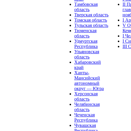
Тамбовская
II 
область
глав
Тверская область
нояб
Томская область
I А
Тульская область
V О
Тюменская
Кеме
область
I Ч
Удмуртская
I С
Республика
III
Ульяновская
область
Хабаровский
край
Ханты-
Мансийский
автономный
округ — Югра
Херсонская
область
Челябинская
область
Чеченская
Республика
Чувашская
Рeспублика