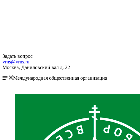
Задать вопрос
vrns@vrns.ru
Москва, Даниловский вал д. 22
Международная общественная организация