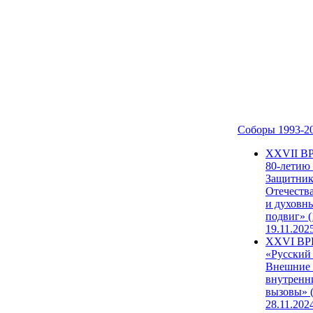
Соборы 1993-2
ХХVII В
80-летию
Защитни
Отечеств
и духовн
подвиг» (
19.11.202
XXVI В
«Русский
Внешние
внутренн
вызовы» (
28.11.202