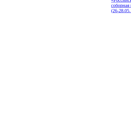
«Российс
соборная
(26-28.05