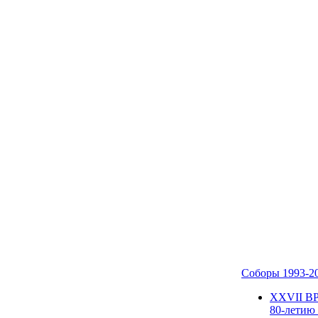
Соборы 1993-2
ХХVII В
80-летию