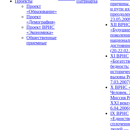
Проекты
Патриарха
причины 
Проект
и пути их
«Образование»
преодолен
Проект
23.05.200
«Демография»
XII ВРН
Проект ВРНС
«Будущие
«Экономика»
поколени
Общественные
национал
приемные
достояни
(20-22.02
XI ВРНС
«Богатств
бедность:
историче
вызовы Ро
7.03.2007
X ВРНС «
Человек. 
Миссия Р
XXI веке»
6.04.2006
IX ВРНС
«Единств
сплоченн
людей — 