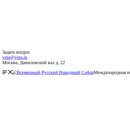
Задать вопрос
vrns@vrns.ru
Москва, Даниловский вал д. 22
Международная о