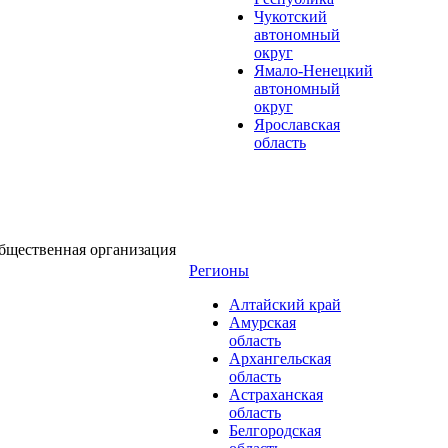
Чукотский
автономный
округ
Ямало-Ненецкий
автономный
округ
Ярославская
область
бщественная организация
Регионы
Алтайский край
Амурская
область
Архангельская
область
Астраханская
область
Белгородская