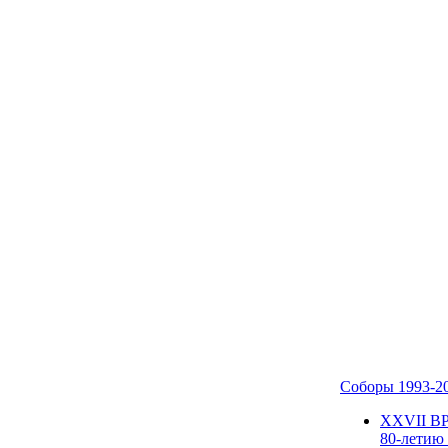
Соборы 1993-2
ХХVII В
80-летию