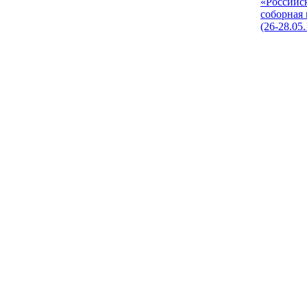
«Российс
соборная
(26-28.05