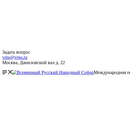
Задать вопрос
vrns@vrns.ru
Москва, Даниловский вал д. 22
Международная о