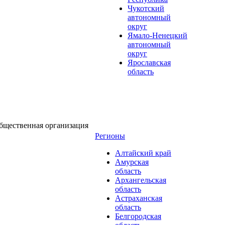
Чукотский
автономный
округ
Ямало-Ненецкий
автономный
округ
Ярославская
область
бщественная организация
Регионы
Алтайский край
Амурская
область
Архангельская
область
Астраханская
область
Белгородская