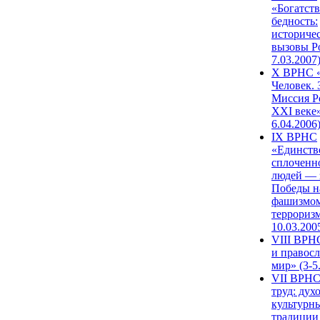
«Богатств
бедность:
историче
вызовы Ро
7.03.2007
X ВРНС «
Человек. 
Миссия Р
XXI веке»
6.04.2006
IX ВРНС
«Единств
сплоченн
людей — 
Победы н
фашизмом
терроризм
10.03.200
VIII ВРН
и правос
мир» (3-5
VII ВРНС
труд: дух
культурн
традиции